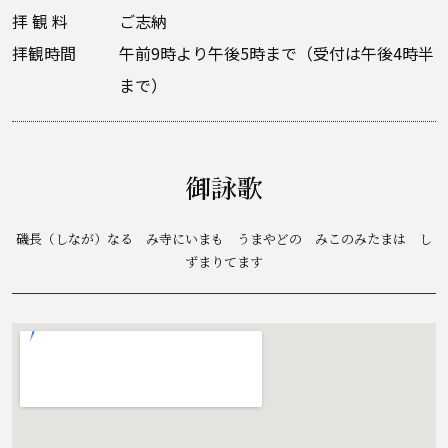
拝 観 料
ご志納
拝観時間
午前9時より午後5時まで（受付は午後4時半
まで）
御詠歌
磯長（しなが）なる み寺にいまも うまやどの みこのみたまは し
ずまりてます