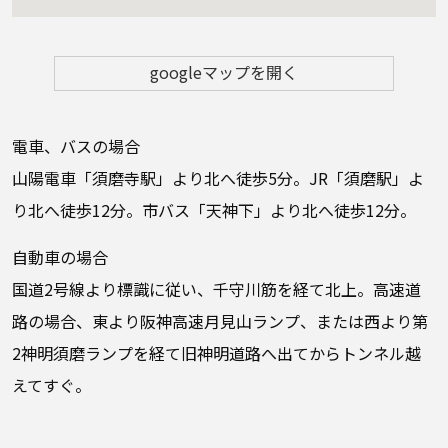
googleマップを開く
電車、バスの場合
山陽電車「須磨寺駅」より北へ徒歩5分。JR「須磨駅」よ
り北へ徒歩12分。市バス「天神下」より北へ徒歩12分。
自動車の場合
国道2号線より標識に従い、千守川筋を経て北上。高速道
路の場合、東より阪神高速月見山ランプ、または西より第
2神明須磨ランプを経て旧神明道路へ出てからトンネル越
えてすぐ。