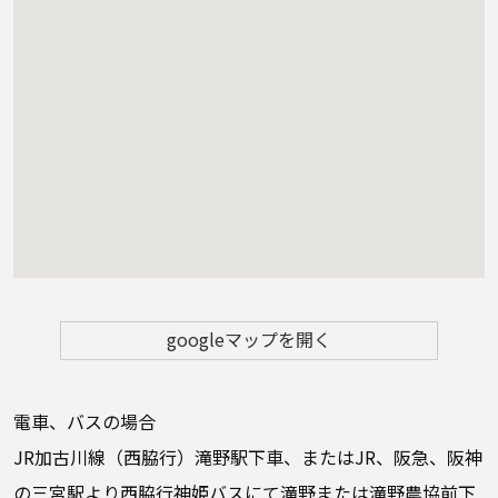
googleマップを開く
電車、バスの場合
JR加古川線（西脇行）滝野駅下車、またはJR、阪急、阪神
の三宮駅より西脇行神姫バスにて滝野または滝野農協前下