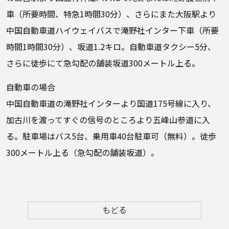
車（所要時間、特急1時間30分）、さらにまた大阪駅より
中国自動車道ハイウェイバスで滝野社インター下車（所要
時間1時間30分）、坂道1.2キロ。自動車道タクシー5分、
さらに徒歩にて急勾配の舗装坂道300メートル上る。
自動車の場合
中国自動車道の滝野社インターより国道175号線に入り、
加古川を渡ってすぐの信号のところより五峰山参道に入
る。駐車場はバス5台、乗用車40台駐車可（無料）。徒歩
300メートル上る（急勾配の舗装坂道）。
もどる