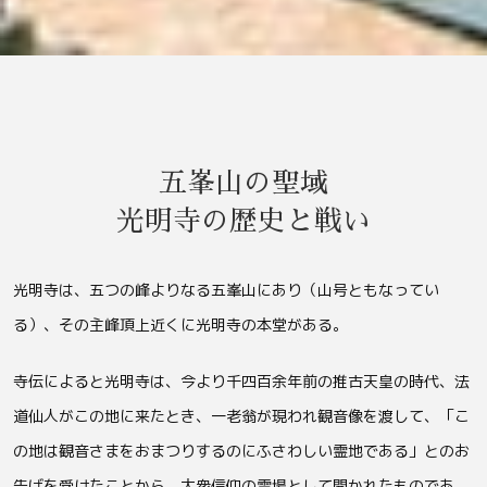
五峯山の聖域
光明寺の歴史と戦い
光明寺は、五つの峰よりなる五峯山にあり（山号ともなってい
る）、その主峰頂上近くに光明寺の本堂がある。
寺伝によると光明寺は、今より千四百余年前の推古天皇の時代、法
道仙人がこの地に来たとき、一老翁が現われ観音像を渡して、「こ
の地は観音さまをおまつりするのにふさわしい霊地である」とのお
告げを受けたことから、大衆信仰の霊場として開かれたものであ